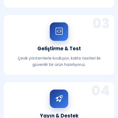
03
Geliştirme & Test
Çevik yöntemlerle kodluyor, kalite testleri ile
güvenilir bir ürün hazırlıyoruz.
04
Yayın & Destek