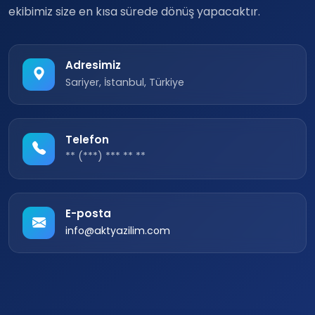
ekibimiz size en kısa sürede dönüş yapacaktır.
Adresimiz
Sariyer, İstanbul, Türkiye
Telefon
** (***) *** ** **
E-posta
info@aktyazilim.com