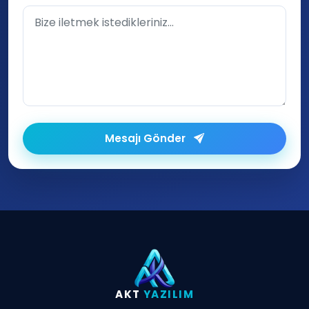
Mesajı Gönder
AKT
YAZILIM