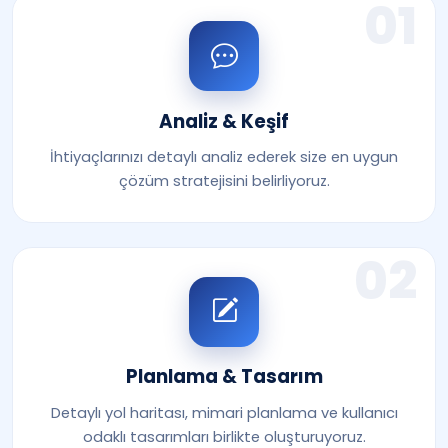
01
Analiz & Keşif
İhtiyaçlarınızı detaylı analiz ederek size en uygun
çözüm stratejisini belirliyoruz.
02
Planlama & Tasarım
Detaylı yol haritası, mimari planlama ve kullanıcı
odaklı tasarımları birlikte oluşturuyoruz.