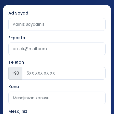
Ad Soyad
E-posta
Telefon
+90
Konu
Mesajınız