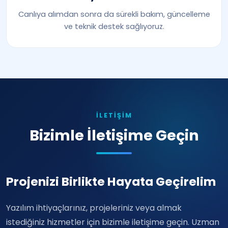
Canlıya alımdan sonra da sürekli bakım, güncelleme
ve teknik destek sağlıyoruz.
İLETIŞIM
Bizimle İletişime Geçin
Projenizi Birlikte Hayata Geçirelim
Yazılım ihtiyaçlarınız, projeleriniz veya almak
istediğiniz hizmetler için bizimle iletişime geçin. Uzman