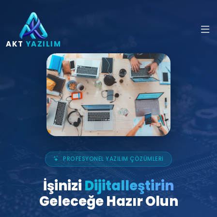
AKT
YAZILIM
PROFESYONEL YAZILIM ÇÖZÜMLERİ
İşinizi
Dijitalleştirin
Geleceğe Hazır Olun